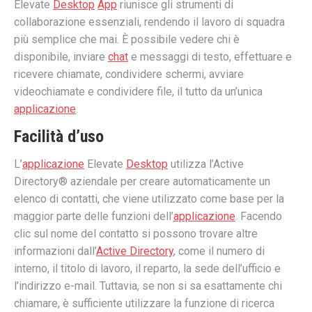
Elevate
Desktop
App
riunisce gli strumenti di
collaborazione essenziali, rendendo il lavoro di squadra
più semplice che mai. È possibile vedere chi è
disponibile, inviare
chat
e messaggi di testo, effettuare e
ricevere chiamate, condividere schermi, avviare
videochiamate e condividere file, il tutto da un’unica
applicazione
.
Facilità d’uso
L’
applicazione
Elevate
Desktop
utilizza l’Active
Directory® aziendale per creare automaticamente un
elenco di contatti, che viene utilizzato come base per la
maggior parte delle funzioni dell’
applicazione
. Facendo
clic sul nome del contatto si possono trovare altre
informazioni dall’
Active Directory
, come il numero di
interno, il titolo di lavoro, il reparto, la sede dell’ufficio e
l’indirizzo e-mail. Tuttavia, se non si sa esattamente chi
chiamare, è sufficiente utilizzare la funzione di ricerca