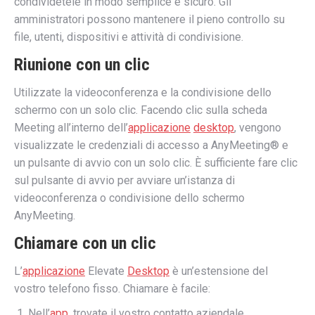
condividetele in modo semplice e sicuro. Gli
amministratori possono mantenere il pieno controllo su
file, utenti, dispositivi e attività di condivisione.
Riunione con un clic
Utilizzate la videoconferenza e la condivisione dello
schermo con un solo clic. Facendo clic sulla scheda
Meeting all’interno dell’
applicazione
desktop
, vengono
visualizzate le credenziali di accesso a AnyMeeting® e
un pulsante di avvio con un solo clic. È sufficiente fare clic
sul pulsante di avvio per avviare un’istanza di
videoconferenza o condivisione dello schermo
AnyMeeting.
Chiamare con un clic
L’
applicazione
Elevate
Desktop
è un’estensione del
vostro telefono fisso. Chiamare è facile:
Nell’
app
, trovate il vostro contatto aziendale