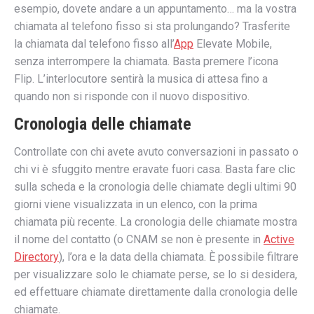
esempio, dovete andare a un appuntamento… ma la vostra
chiamata al telefono fisso si sta prolungando? Trasferite
la chiamata dal telefono fisso all’
App
Elevate Mobile,
senza interrompere la chiamata. Basta premere l’icona
Flip. L’interlocutore sentirà la musica di attesa fino a
quando non si risponde con il nuovo dispositivo.
Cronologia delle chiamate
Controllate con chi avete avuto conversazioni in passato o
chi vi è sfuggito mentre eravate fuori casa. Basta fare clic
sulla scheda e la cronologia delle chiamate degli ultimi 90
giorni viene visualizzata in un elenco, con la prima
chiamata più recente. La cronologia delle chiamate mostra
il nome del contatto (o CNAM se non è presente in
Active
Directory
), l’ora e la data della chiamata. È possibile filtrare
per visualizzare solo le chiamate perse, se lo si desidera,
ed effettuare chiamate direttamente dalla cronologia delle
chiamate.