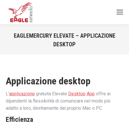
EAGLEMERCURY ELEVATE – APPLICAZIONE
DESKTOP
You are here:
Applicazione desktop
L’
applicazione
gratuita Elevate
Desktop
App
offre ai
dipendenti la flessibilità di comunicare nel modo più
adatto a loro, direttamente dal proprio Mac o PC.
Efficienza