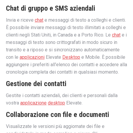
Chat di gruppo e SMS aziendali
Invia e riceve
chat
e messaggi di testo a colleghi e clienti.
È possibile inviare messaggi di testo illimitati a colleghi e
clienti negli Stati Uniti, in Canada e a Porto Rico. Le
chat
e i
messaggi di testo sono crittografati in modo sicuro in
transito e a riposo e si sincronizzano automaticamente
con le
applicazioni
Elevate
Desktop
e Mobile. È possibile
aggiungere i preferiti all’elenco dei contatti e accedere alla
cronologia completa dei contatti in qualsiasi momento.
Gestione dei contatti
Gestite i contatti aziendali, dei clienti e personali dalla
vostra
applicazione
desktop
Elevate.
Collaborazione con file e documenti
Visualizzate le versioni più aggiornate dei file e