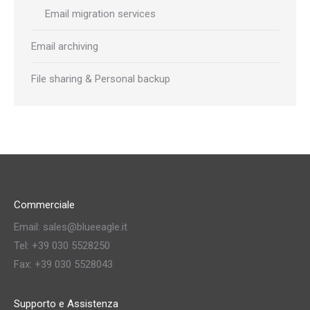
Email migration services
Email archiving
File sharing & Personal backup
Commerciale
Email: sales@blueeagle.it
Tel: +39 030 5528250
Fax: +39 030 5528043
Supporto e Assistenza