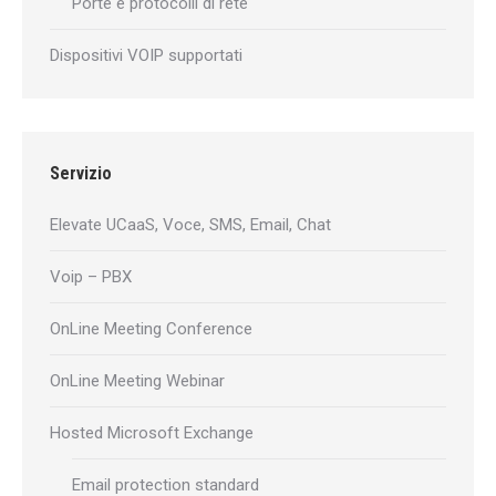
Porte e protocolli di rete
Dispositivi VOIP supportati
Servizio
Elevate UCaaS, Voce, SMS, Email, Chat
Voip – PBX
OnLine Meeting Conference
OnLine Meeting Webinar
Hosted Microsoft Exchange
Email protection standard