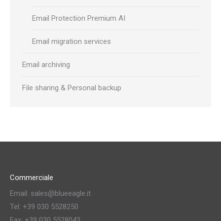
Email Protection Premium AI
Email migration services
Email archiving
File sharing & Personal backup
Commerciale
Email: sales@blueeagle.it
Tel: +39 030 5528250
Fax: +39 030 5528043