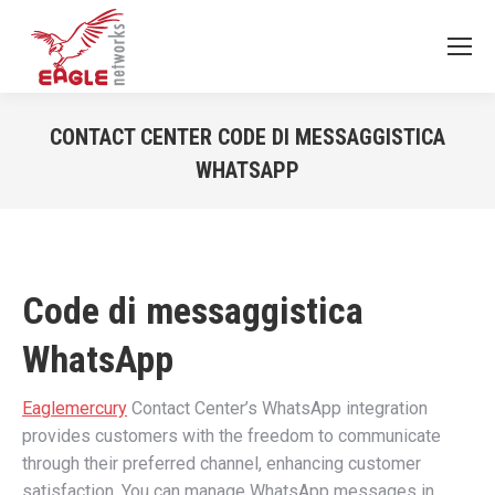
CONTACT CENTER CODE DI MESSAGGISTICA
WHATSAPP
You are here:
Code di messaggistica
WhatsApp
Eaglemercury
Contact Center’s WhatsApp integration
provides customers with the freedom to communicate
through their preferred channel, enhancing customer
satisfaction. You can manage WhatsApp messages in