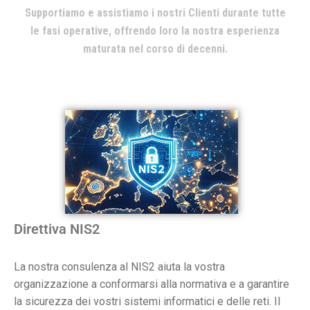
Supportiamo e assistiamo i nostri Clienti durante tutte
le fasi operative, offrendo loro la nostra esperienza
maturata nel corso di decenni.
Direttiva NIS2
La nostra consulenza al NIS2 aiuta la vostra
organizzazione a conformarsi alla normativa e a garantire
la sicurezza dei vostri sistemi informatici e delle reti. Il