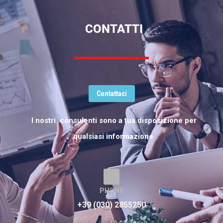
CONTATTI
Contattaci
I nostri consulenti sono a tua disposizione per
qualsiasi informazione
PHONE
+39 (030) 2855250