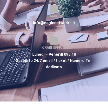
MAIL
info@eaglenetworks.it
ORARI UFFICIO
Lunedì – Venerdì 09 / 18
Supporto 24/7 email / ticket / Numero Tel.
dedicato