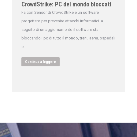
CrowdStrike: PC del mondo bloccati
Falcon Sensor di CrowdStrike è un software
progettato per prevenire attacchi informatici. a
seguito di un aggiornamento il software sta
bloccando i pc di tutto il mondo, treni, aerei, ospedali
e…
Continua a leggere