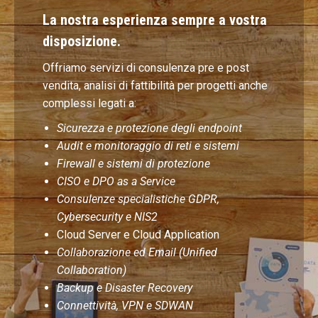
La nostra esperienza sempre a vostra
disposizione.
Offriamo servizi di consulenza pre e post
vendita, analisi di fattibilità per progetti anche
complessi legati a:
Sicurezza e protezione degli endpoint
Audit e monitoraggio di reti e sistemi
Firewall e sistemi di protezione
CISO e DPO as a Service
Consulenze specialistiche GDPR,
Cybersecurity e NIS2
Cloud Server e Cloud Application
Collaborazione ed Email (Unified
Collaboration)
Backup e Disaster Recovery
Connettività, VPN e SDWAN