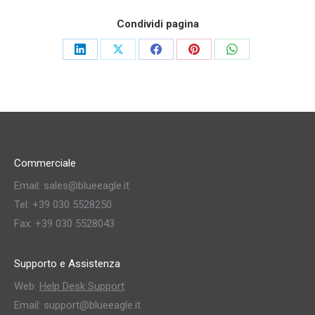
Condividi pagina
Commerciale
Email: sales@blueeagle.it
Tel: +39 030 5528250
Fax: +39 030 5528043
Supporto e Assistenza
Web:
Help Desk Support
Email: support@blueeagle.it