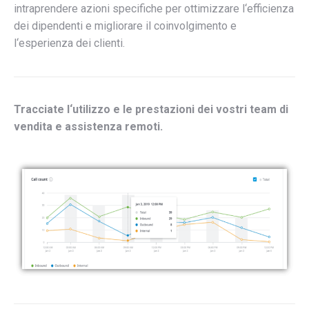
intraprendere
azioni
specifiche
per
ottimizzare
l
‘
efficienza
dei
dipendenti
e
migliorare
il
coinvolgimento
e
l
‘
esperienza
dei
clienti
.
Tracciate
l
‘
utilizzo
e
le
prestazioni
dei
vostri
team
di
vendita
e
assistenza
remoti
.