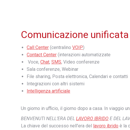
Comunicazione unificata
Call Center
(centralino
VOIP
)
Contact Center
(interazioni automatizzate
Voce,
Chat
,
SMS
, Video conferenze
Sala conferenze, Webinar
File sharing, Posta elettronica, Calendari e contatti
Integrazioni con altri sistemi
Intelligenza artificiale
Un giorno in ufficio, il giorno dopo a casa. In viaggio
BENVENUTI NELL’ERA DEL
LAVORO IBRIDO
E DEL LA
La chiave del successo nell’era del
lavoro ibrido
è la 