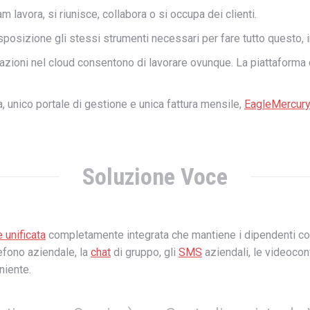
lavora, si riunisce, collabora o si occupa dei clienti.
sposizione gli stessi strumenti necessari per fare tutto questo, 
icazioni nel cloud consentono di lavorare ovunque. La piattaforma c
a, unico portale di gestione e unica fattura mensile,
EagleMercur
Soluzione Voce
 unificata
completamente integrata che mantiene i dipendenti conn
efono aziendale, la
chat
di gruppo, gli
SMS
aziendali, le videocon
niente.