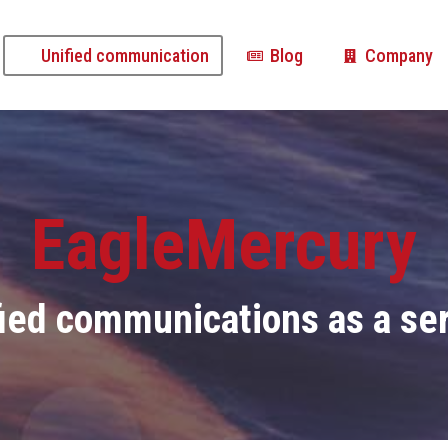
Unified communication
Blog
Company
Unified communication
Blog
Company
EagleMercury
ied communications as a se