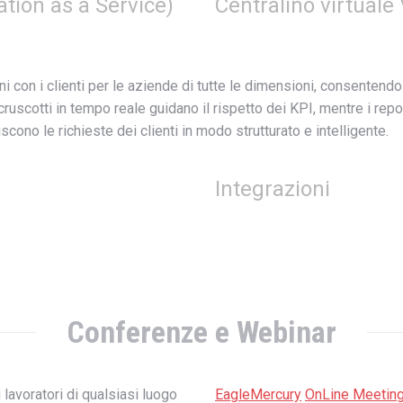
ion as a Service)
Centralino virtuale
i con i clienti per le aziende di tutte le dimensioni, consentendo l
uscotti in tempo reale guidano il rispetto dei KPI, mentre i repor
ono le richieste dei clienti in modo strutturato e intelligente.
Integrazioni
Conferenze e Webinar
avoratori di qualsiasi luogo
EagleMercury
OnLine Meetin