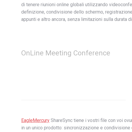
di tenere riunioni online globali utilizzando videocon
definizione, condivisione dello schermo, registrazion
appunti e altro ancora, senza limitazioni sulla durata di
OnLine Meeting Conference
EagleMercury
ShareSync tiene i vostri file con voi ovu
in un unico prodotto: sincronizzazione e condivisione d