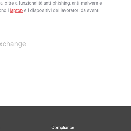
a, oltre a funzionalità anti-phishing, anti-malware e
ono i
laptop
e i dispositivi dei lavoratori da eventi
Exchange
i
Compliance