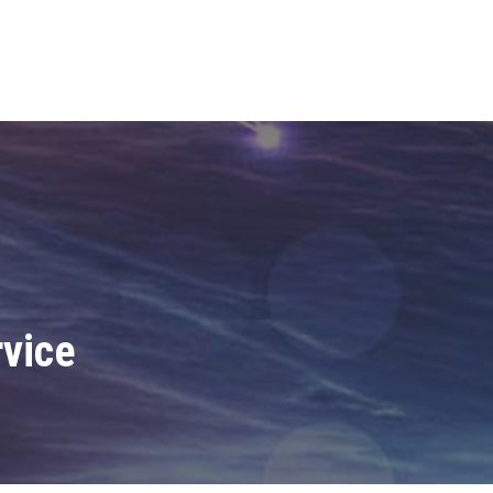
rvice