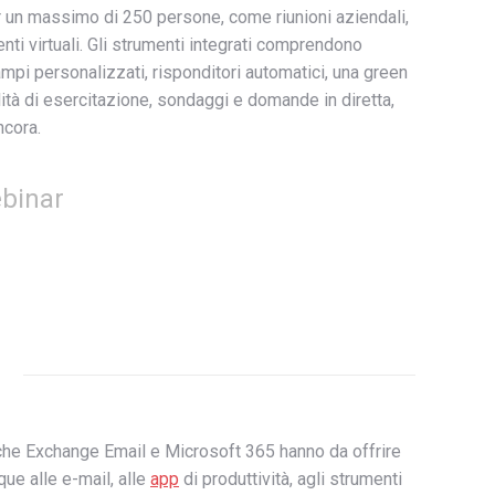
er un massimo di 250 persone, come riunioni aziendali,
nti virtuali. Gli strumenti integrati comprendono
mpi personalizzati, risponditori automatici, una green
ità di esercitazione, sondaggi e domande in diretta,
ncora.
binar
 che Exchange Email e Microsoft 365 hanno da offrire
ue alle e-mail, alle
app
di produttività, agli strumenti