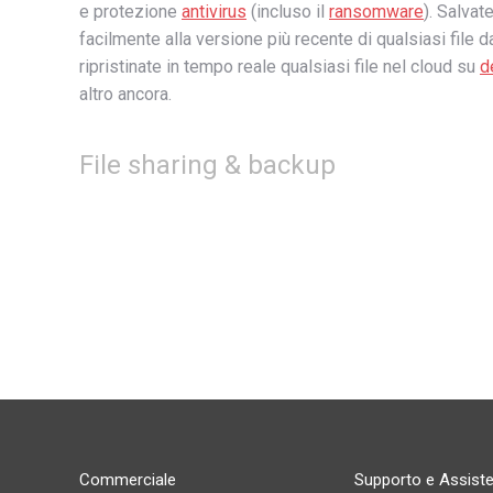
e protezione
antivirus
(incluso il
ransomware
). Salvat
facilmente alla versione più recente di qualsiasi file d
ripristinate in tempo reale qualsiasi file nel cloud su
d
altro ancora.
File sharing & backup
Commerciale
Supporto e Assist