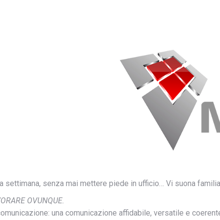
 una settimana, senza mai mettere piede in ufficio… Vi suona famili
VORARE OVUNQUE.
comunicazione: una comunicazione affidabile, versatile e coerent