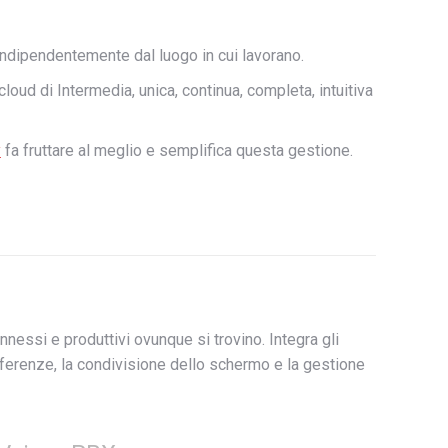
indipendentemente dal luogo in cui lavorano.
loud di Intermedia, unica, continua, completa, intuitiva
y
fa fruttare al meglio e semplifica questa gestione.
essi e produttivi ovunque si trovino. Integra gli
ferenze, la condivisione dello schermo e la gestione