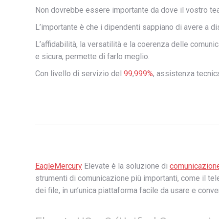
Non dovrebbe essere importante da dove il vostro team 
L’importante è che i dipendenti sappiano di avere a di
L’affidabilità, la versatilità e la coerenza delle comun
e sicura, permette di farlo meglio.
Con livello di servizio del
99
,
999%
, assistenza tecnic
EagleMercury
Elevate è la soluzione di
comunicazione
strumenti di comunicazione più importanti, come il tel
dei file, in un’unica piattaforma facile da usare e conve