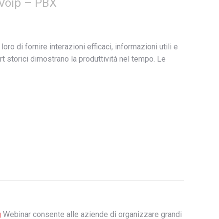
 Voip – PBX
oro di fornire interazioni efficaci, informazioni utili e
t storici dimostrano la produttività nel tempo. Le
g
Webinar consente alle aziende di organizzare grandi