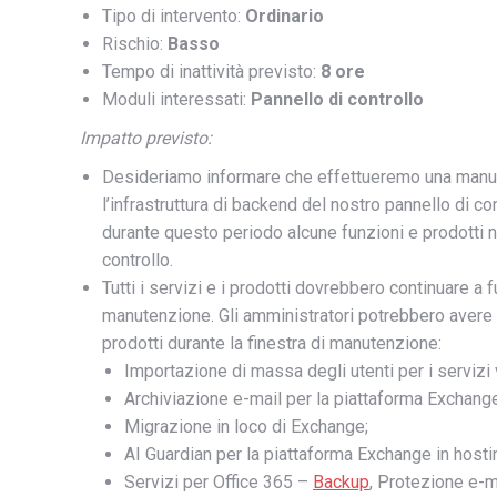
Tipo di intervento:
Ordinario
Rischio:
Basso
Tempo di inattività previsto:
8 ore
Moduli interessati:
Pannello di controllo
Impatto previsto:
Desideriamo informare che effettueremo una manu
l’infrastruttura di backend del nostro pannello di c
durante questo periodo alcune funzioni e prodotti no
controllo.
Tutti i servizi e i prodotti dovrebbero continuare a
manutenzione. Gli amministratori potrebbero avere 
prodotti durante la finestra di manutenzione:
Importazione di massa degli utenti per i servizi 
Archiviazione e-mail per la piattaforma Exchange
Migrazione in loco di Exchange;
AI Guardian per la piattaforma Exchange in hosti
Servizi per Office 365 –
Backup
, Protezione e-m