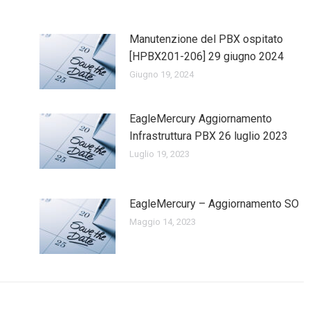
Manutenzione del PBX ospitato
[HPBX201-206] 29 giugno 2024
Giugno 19, 2024
EagleMercury Aggiornamento
Infrastruttura PBX 26 luglio 2023
Luglio 19, 2023
EagleMercury – Aggiornamento SO
Maggio 14, 2023