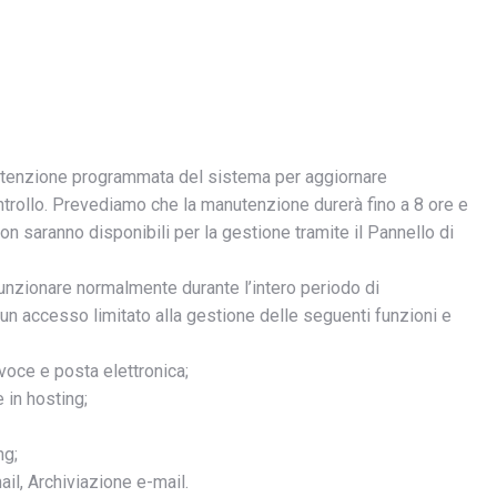
tenzione programmata del sistema per aggiornare
ontrollo. Prevediamo che la manutenzione durerà fino a 8 ore e
n saranno disponibili per la gestione tramite il Pannello di
 funzionare normalmente durante l’intero periodo di
un accesso limitato alla gestione delle seguenti funzioni e
voce e posta elettronica;
 in hosting;
ng;
ail, Archiviazione e-mail.