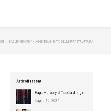
ATE
EAGLEMERCURY – AGGIORNAMENTO DELL’INFRASTRUTTURA
Articoli recenti
EagleMercury difficoltà di login
Luglio 19, 2024