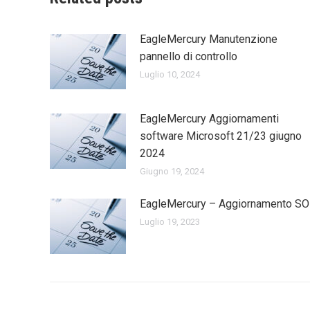
EagleMercury Manutenzione
pannello di controllo
Luglio 10, 2024
EagleMercury Aggiornamenti
software Microsoft 21/23 giugno
2024
Giugno 19, 2024
EagleMercury – Aggiornamento SO
Luglio 19, 2023