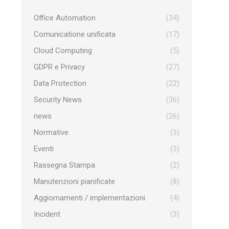
Office Automation
(34)
Comunicatione unificata
(17)
Cloud Computing
(5)
GDPR e Privacy
(27)
Data Protection
(22)
Security News
(36)
news
(26)
Normative
(3)
Eventi
(3)
Rassegna Stampa
(2)
Manutenzioni pianificate
(8)
Aggiornamenti / implementazioni
(4)
Incident
(3)