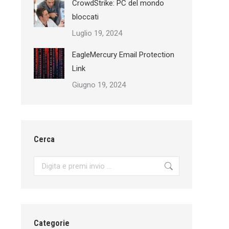
CrowdStrike: PC del mondo
bloccati
Luglio 19, 2024
EagleMercury Email Protection
Link
Giugno 19, 2024
Cerca
Search:
Categorie