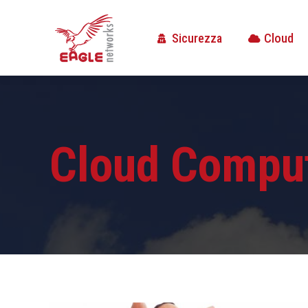
Sicurezza
Cloud
Sicurezza
Cloud
Cloud Compu