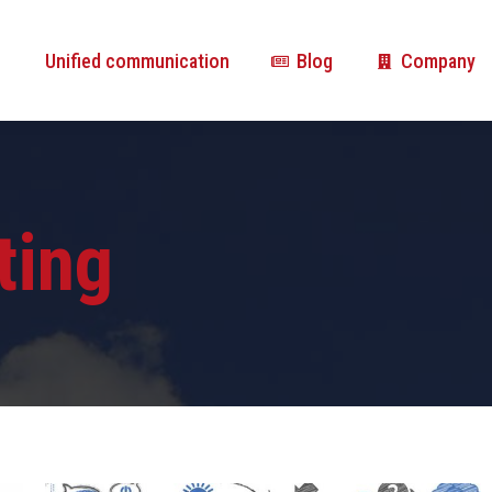
Unified communication
Blog
Company
Unified communication
Blog
Company
ting