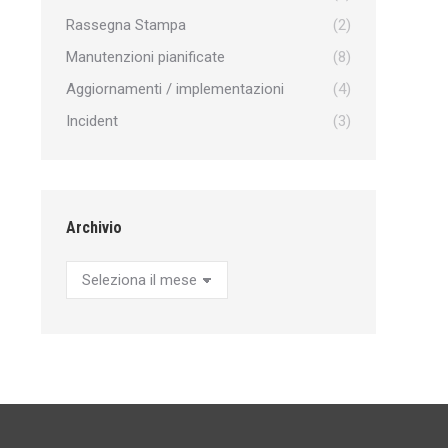
Rassegna Stampa
(2)
Manutenzioni pianificate
(8)
Aggiornamenti / implementazioni
(4)
Incident
(3)
Archivio
Archivio