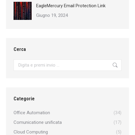
EagleMercury Email Protection Link
Giugno 19, 2024
Cerca
Search:
Categorie
Office Automation
(34)
Comunicatione unificata
(17)
Cloud Computing
(5)