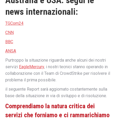
Australia e USA. segui le
news internazionali:
TGCom24
CNN
BBC
ANSA
Purtroppo la situazione riguarda anche alcuni dei nostri
servizi
EagleMercury
, i nostri tecnici stanno operando in
collaborazione con il Team di CrowdStrike per risolvere il
problema il prima possibile.
il seguente Report sarà aggiornato costantemente sulla
base della situazione in via di sviluppo e di risoluzione.
Comprendiamo la natura critica dei
servizi che forniamo e ci rammarichiamo