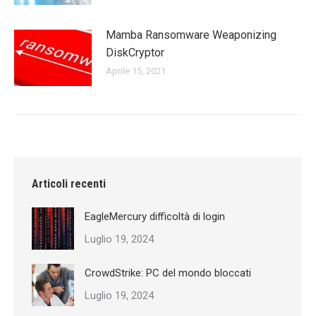
Mamba Ransomware Weaponizing
DiskCryptor
Aprile 15, 2021
Articoli recenti
EagleMercury difficoltà di login
Luglio 19, 2024
CrowdStrike: PC del mondo bloccati
Luglio 19, 2024