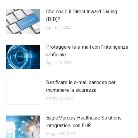
Che cos’è il Direct Inward Dialing
(DID)?
Aprile 11, 2024
Proteggere le e-mail con l’intelligenza
artificiale
Aprile 10, 2024
Sanificare le e-mail dannose per
mantenere la sicurezza
Marzo 26, 2024
EagleMercury Healthcare Solutions,
integrazioni con EHR
Maggio 30, 2023