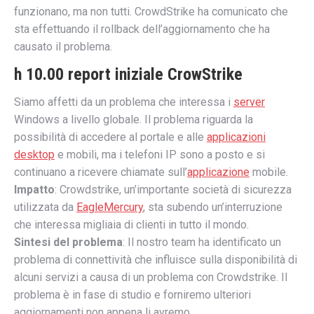
funzionano, ma non tutti. CrowdStrike ha comunicato che
sta effettuando il rollback dell’aggiornamento che ha
causato il problema.
h 10.00 report iniziale CrowStrike
Siamo affetti da un problema che interessa i
server
Windows a livello globale. Il problema riguarda la
possibilità di accedere al portale e alle
applicazioni
desktop
e mobili, ma i telefoni IP sono a posto e si
continuano a ricevere chiamate sull’
applicazione
mobile.
Impatto
: Crowdstrike, un’importante società di sicurezza
utilizzata da
EagleMercury
, sta subendo un’interruzione
che interessa migliaia di clienti in tutto il mondo.
Sintesi del problema
: Il nostro team ha identificato un
problema di connettività che influisce sulla disponibilità di
alcuni servizi a causa di un problema con Crowdstrike. Il
problema è in fase di studio e forniremo ulteriori
aggiornamenti non appena li avremo.