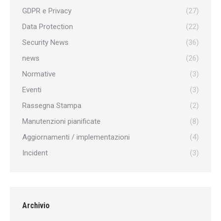
GDPR e Privacy
(27)
Data Protection
(22)
Security News
(36)
news
(26)
Normative
(3)
Eventi
(3)
Rassegna Stampa
(2)
Manutenzioni pianificate
(8)
Aggiornamenti / implementazioni
(4)
Incident
(3)
Archivio