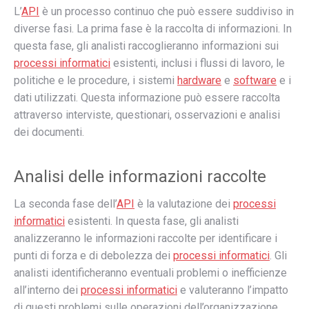
L’
API
è un processo continuo che può essere suddiviso in
diverse fasi. La prima fase è la raccolta di informazioni. In
questa fase, gli analisti raccoglieranno informazioni sui
processi informatici
esistenti, inclusi i flussi di lavoro, le
politiche e le procedure, i sistemi
hardware
e
software
e i
dati utilizzati. Questa informazione può essere raccolta
attraverso interviste, questionari, osservazioni e analisi
dei documenti.
Analisi delle informazioni raccolte
La seconda fase dell’
API
è la valutazione dei
processi
informatici
esistenti. In questa fase, gli analisti
analizzeranno le informazioni raccolte per identificare i
punti di forza e di debolezza dei
processi informatici
. Gli
analisti identificheranno eventuali problemi o inefficienze
all’interno dei
processi informatici
e valuteranno l’impatto
di questi problemi sulle operazioni dell’organizzazione.