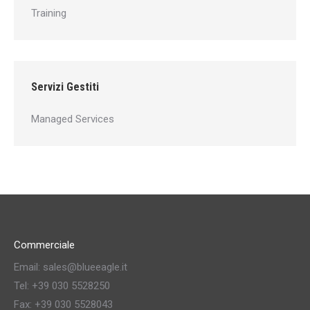
Training
Servizi Gestiti
Managed Services
Commerciale
Email: sales@blueeagle.it
Tel: +39 030 5528250
Fax: +39 030 5528043