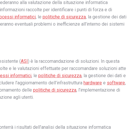
ocederanno alla valutazione della situazione informatica
informazioni raccolte per identificare i punti di forza e di
ocessi informatici
, le
politiche di sicurezza
, la gestione dei dati
icheranno eventuali problemi o inefficienze all’interno dei sistemi
esistente (
ASI
) è la raccomandazione di soluzioni. In questa
ccolte e le valutazioni effettuate per raccomandare soluzioni atte
essi informatici
, le
politiche di sicurezza
, la gestione dei dati e
ludere l’aggiornamento dell’infrastruttura
hardware
e
software
,
giornamento delle
politiche di sicurezza
, l’implementazione di
zione agli utenti.
nterrà i risultati dell’analisi della situazione informatica