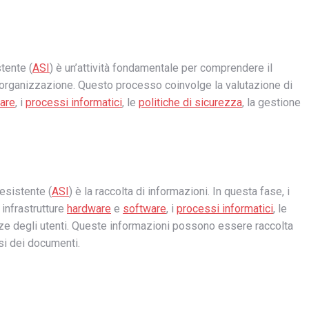
tente (
ASI
) è un’attività fondamentale per comprendere il
n’organizzazione. Questo processo coinvolge la valutazione di
are
, i
processi informatici
, le
politiche di sicurezza
, la gestione
 esistente (
ASI
) è la raccolta di informazioni. In questa fase, i
 infrastrutture
hardware
e
software
, i
processi informatici
, le
enze degli utenti. Queste informazioni possono essere raccolta
isi dei documenti.