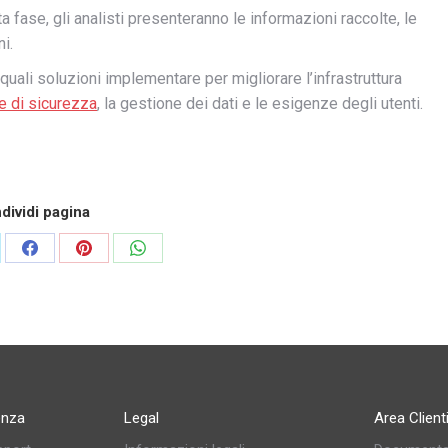
a fase, gli analisti presenteranno le informazioni raccolte, le
i.
uali soluzioni implementare per migliorare l’infrastruttura
he di sicurezza
, la gestione dei dati e le esigenze degli utenti.
dividi pagina
enza
Legal
Area Client