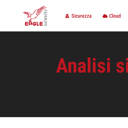
Sicurezza
Cloud
Sicurezza
Cloud
Analisi s