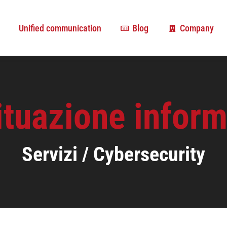
Unified communication
Blog
Company
Unified communication
Blog
Company
ituazione infor
Servizi / Cybersecurity