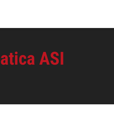
matica ASI