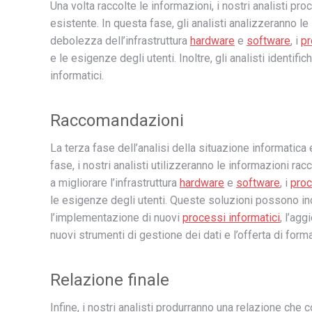
Una volta raccolte le informazioni, i nostri analisti pr
esistente. In questa fase, gli analisti analizzeranno le 
debolezza dell’infrastruttura
hardware
e
software
, i
pr
e le esigenze degli utenti. Inoltre, gli analisti identif
informatici.
Raccomandazioni
La terza fase dell’analisi della situazione informatica 
fase, i nostri analisti utilizzeranno le informazioni ra
a migliorare l’infrastruttura
hardware
e
software
, i
proc
le esigenze degli utenti. Queste soluzioni possono inc
l’implementazione di nuovi
processi informatici
, l’ag
nuovi strumenti di gestione dei dati e l’offerta di forma
Relazione finale
Infine, i nostri analisti produrranno una relazione che co