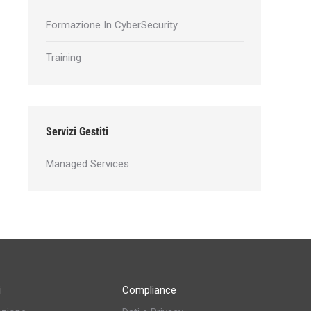
Formazione In CyberSecurity
Training
Servizi Gestiti
Managed Services
i
Compliance