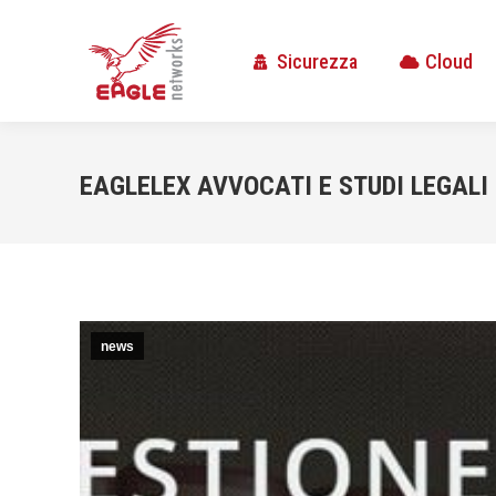
Sicurezza
Cloud
Sicurezza
Cloud
EAGLELEX AVVOCATI E STUDI LEGALI
news