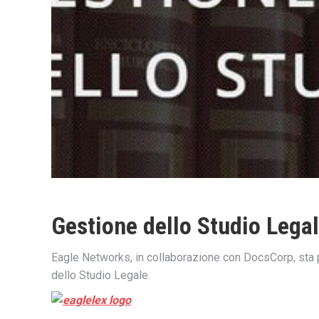
Gestione dello Studio Lega
Eagle Networks, in collaborazione con DocsCorp, sta 
dello Studio Legale.