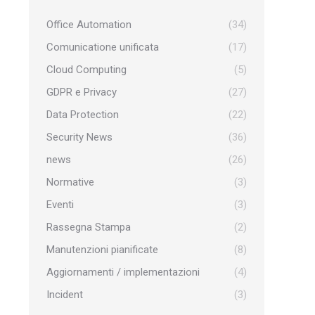
Office Automation
(34)
Comunicatione unificata
(17)
Cloud Computing
(5)
GDPR e Privacy
(27)
Data Protection
(22)
Security News
(36)
news
(26)
Normative
(3)
Eventi
(3)
Rassegna Stampa
(2)
Manutenzioni pianificate
(8)
Aggiornamenti / implementazioni
(4)
Incident
(3)