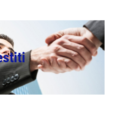
stiti