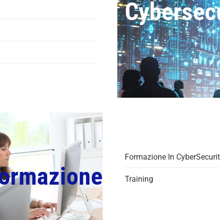
Cybersecu
Formazione In CyberSecuri
ormazione
Training