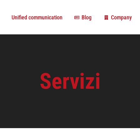
Unified communication
Blog
Company
Unified communication
Blog
Company
Servizi