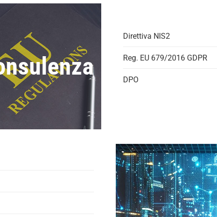
Direttiva NIS2
onsulenza
Reg. EU 679/2016 GDPR
DPO