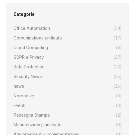
Categorie
Office Automation
(34)
Comunicatione unificata
(17)
Cloud Computing
(5)
GDPR e Privacy
(27)
Data Protection
(22)
Security News
(36)
news
(26)
Normative
(3)
Eventi
(3)
Rassegna Stampa
(2)
Manutenzioni pianificate
(8)
Aggiornamenti / implementazioni
(4)