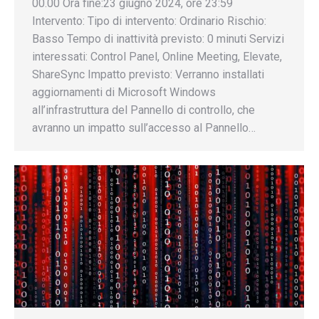
00.00 Ora fine:23 giugno 2024, ore 23:59
Intervento: Tipo di intervento: Ordinario Rischio:
Basso Tempo di inattività previsto: 0 minuti Servizi
interessati: Control Panel, Online Meeting, Elevate,
ShareSync Impatto previsto: Verranno installati
aggiornamenti di Microsoft Windows
all’infrastruttura del Pannello di controllo, che
avranno un impatto sull’accesso al Pannello…