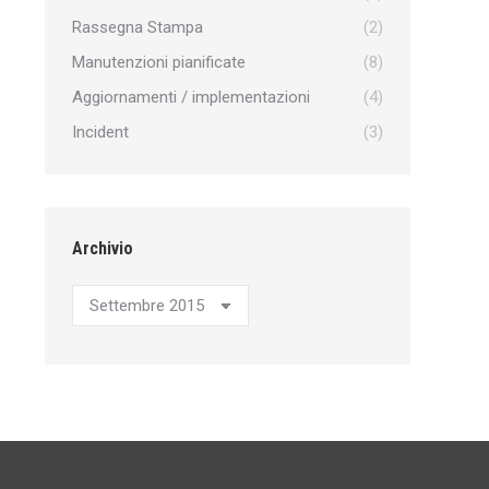
Rassegna Stampa
(2)
Manutenzioni pianificate
(8)
Aggiornamenti / implementazioni
(4)
Incident
(3)
Archivio
Archivio