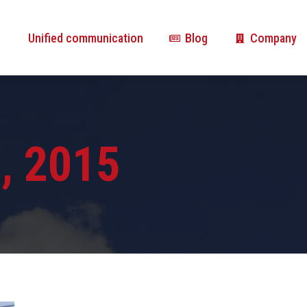
Unified communication
Blog
Company
Unified communication
Blog
Company
, 2015