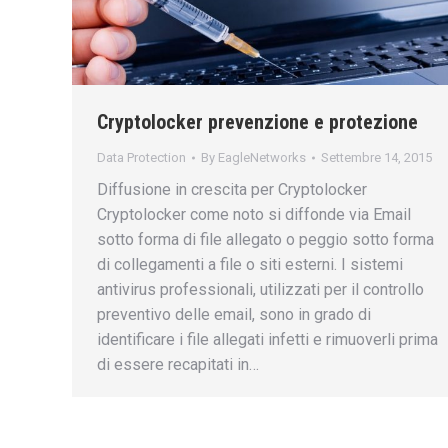
Cryptolocker prevenzione e protezione
Data Protection
By
EagleNetworks
Settembre 14, 2015
Diffusione in crescita per Cryptolocker
Cryptolocker come noto si diffonde via Email
sotto forma di file allegato o peggio sotto forma
di collegamenti a file o siti esterni. I sistemi
antivirus professionali, utilizzati per il controllo
preventivo delle email, sono in grado di
identificare i file allegati infetti e rimuoverli prima
di essere recapitati in…