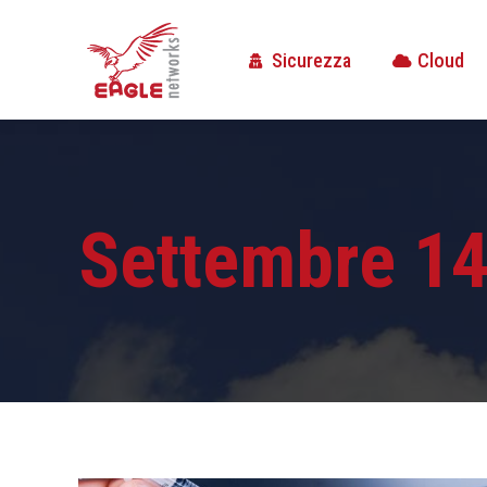
Sicurezza
Cloud
Sicurezza
Cloud
Settembre 14