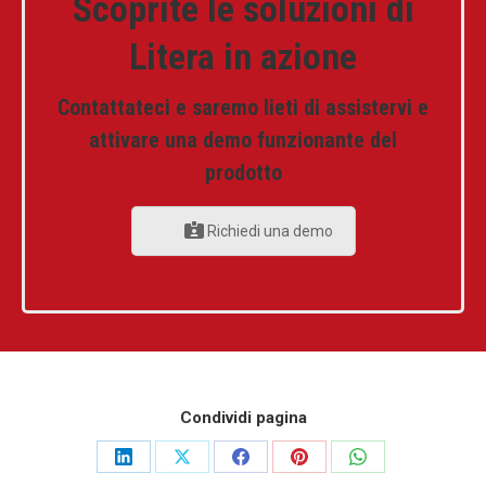
Scoprite le soluzioni di
Litera in azione
Contattateci e saremo lieti di assistervi e
attivare una demo funzionante del
prodotto
Richiedi una demo
Condividi pagina
Share
Share
Share
Share
Share