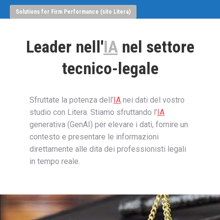
Solutions for Firm Performance (sito Litera)
Leader nell'
IA
nel settore
tecnico-legale
Sfruttate la potenza dell’
IA
nei dati del vostro
studio con Litera.
Stiamo sfruttando l’
IA
generativa (GenAI) per elevare i dati, fornire un
contesto e presentare le informazioni
direttamente alle dita dei professionisti legali
in tempo reale.