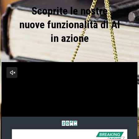
Scoprite le nostre
nuove funzionalità di AI
in azione