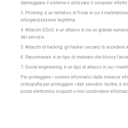
danneggiare il sistema o utilizzare il computer infetto pe
3. Phishing: è un tentativo di frode in cui il malinten
un’organizzazione legittima.
4. Attacchi DDoS: è un attacco in cui un grande numero 
del servizio.
5. Attacchi di hacking: gli hacker cercano di accedere 
6. Ransomware: è un tipo di malware che blocca l’acce
7. Social engineering: è un tipo di attacco in cui i ma
Per proteggere i sistemi informatici dalle minacce inf
crittografia per proteggere i dati sensibili. Inoltre, 
posta elettronica sospetti o non condividere informa