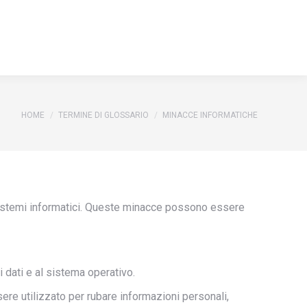
You are here:
HOME
TERMINE DI GLOSSARIO
MINACCE INFORMATICHE
sistemi informatici. Queste minacce possono essere
 dati e al sistema operativo.
ere utilizzato per rubare informazioni personali,