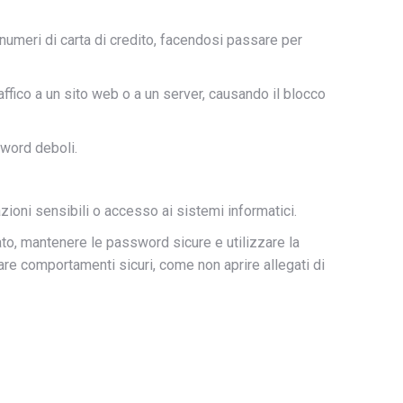
 numeri di carta di credito, facendosi passare per
affico a un sito web o a un server, causando il blocco
sword deboli.
zioni sensibili o accesso ai sistemi informatici.
ato, mantenere le password sicure e utilizzare la
tare comportamenti sicuri, come non aprire allegati di