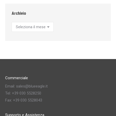
Archivio
Archivio
Commerciale
Email: sales@blueeagle.it
Tel: +39 030 5528250
Fax: +39 030 5528043
Supporto e Assistenza