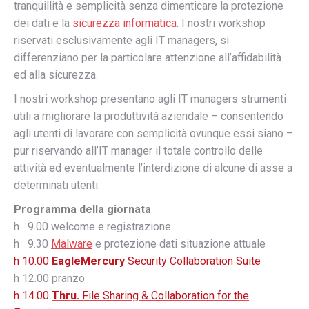
tranquillità e semplicità senza dimenticare la protezione
dei dati e la
sicurezza informatica
. I nostri workshop
riservati esclusivamente agli IT managers, si
differenziano per la particolare attenzione all’affidabilità
ed alla sicurezza.
I nostri workshop presentano agli IT managers strumenti
utili a migliorare la produttività aziendale – consentendo
agli utenti di lavorare con semplicità ovunque essi siano –
pur riservando all’IT manager il totale controllo delle
attività ed eventualmente l’interdizione di alcune di asse a
determinati utenti.
Programma della giornata
h 9.00 welcome e registrazione
h 9.30
Malware
e protezione dati situazione attuale
h 10.00
EagleMercury
Security Collaboration Suite
h 12.00 pranzo
h 14.00
Thru.
File Sharing & Collaboration for the