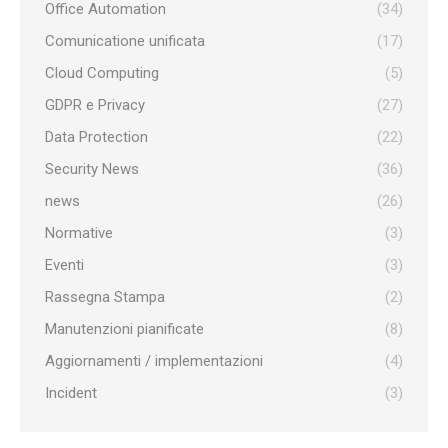
Office Automation
(34)
Comunicatione unificata
(17)
Cloud Computing
(5)
GDPR e Privacy
(27)
Data Protection
(22)
Security News
(36)
news
(26)
Normative
(3)
Eventi
(3)
Rassegna Stampa
(2)
Manutenzioni pianificate
(8)
Aggiornamenti / implementazioni
(4)
Incident
(3)