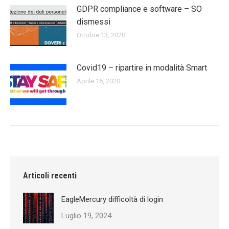
GDPR compliance e software – SO
dismessi
Ottobre 13, 2020
Covid19 – ripartire in modalità Smart
Aprile 15, 2020
Articoli recenti
EagleMercury difficoltà di login
Luglio 19, 2024