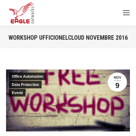
WORKSHOP UFFICIONELCLOUD NOVEMBRE 2016
You are here:
Office Automation
NOV
9
Data Protection
Eventi