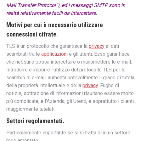
Mail Transfer Protocol”), ed i messaggi SMTP sono in
realtà relativamente facili da intercettare.
Motivi per cui è necessario utilizzare
connessioni cifrate.
TLS è un protocollo che garantisce la
privacy
ai dati
scambiati tra le
applicazioni
e gli utenti. Esso garantisce
che nessuno possa intercettare o manomettere le e-mail.
Introdurre e imporre l’utilizzo del protocollo TLS per lo
scambio di e-mail, aumenta notevolmente il grado di tutela
della proprietà intellettuale e della
privacy
. Fughe di
notizie, sottrazione di informazioni risultano essere molto
più complicate, e l’Azienda, gli Utenti, e soprattutto i clienti,
maggiormente tutelati.
Settori regolamentati.
Particolarmente importante se si si tratta di in un settore
regolamentato.