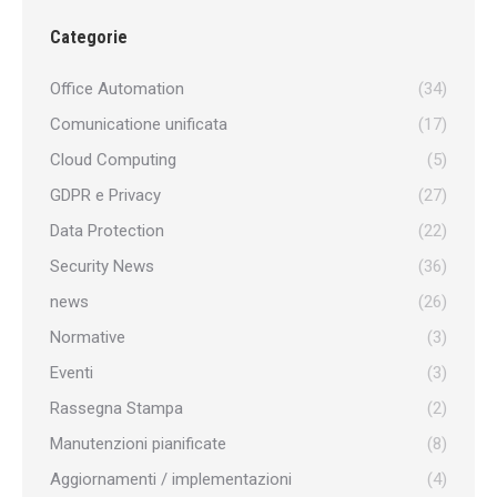
Categorie
Office Automation
(34)
Comunicatione unificata
(17)
Cloud Computing
(5)
GDPR e Privacy
(27)
Data Protection
(22)
Security News
(36)
news
(26)
Normative
(3)
Eventi
(3)
Rassegna Stampa
(2)
Manutenzioni pianificate
(8)
Aggiornamenti / implementazioni
(4)