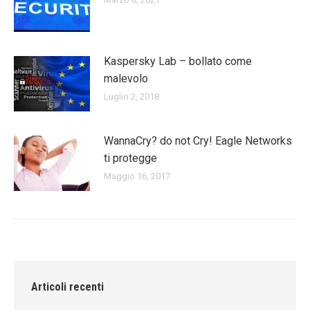
Kaspersky Lab – bollato come
malevolo
Luglio 2, 2018
WannaCry? do not Cry! Eagle Networks
ti protegge
Maggio 16, 2017
Articoli recenti