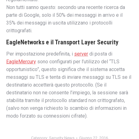
Non tutti sanno questo: secondo una recente ricerca da
parte di Google, solo il 50% dei messaggi in arrivo e il
35% dei messaggi in uscita utilizzano i protocolli
crittografati.
EagleNetworks e il Transport Layer Security
Per impostazione predefinita, i
server
di posta di
EagleMercury
sono configurati per l’utilizzo del “TLS
opportunistico”, questo significa che il sistema accetta
messaggi su TLS e tenta di inviare messaggi su TLS se il
destinatario accetterà questo protocollo. (Se il
destinatario non ne consente l’impiego, la sessione sarà
stabilita tramite il protocollo standard non crittografato,
(salvo non venga richiesto lo scambio di informazioni in
modo forzato su connessioni cifrate).
Category:
Security News
Giugno 22, 2016