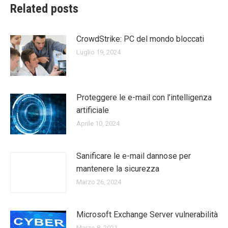
Related posts
CrowdStrike: PC del mondo bloccati
Luglio 19, 2024
Proteggere le e-mail con l’intelligenza
artificiale
Aprile 10, 2024
Sanificare le e-mail dannose per
mantenere la sicurezza
Marzo 26, 2024
Microsoft Exchange Server vulnerabilità
Marzo 8, 2021