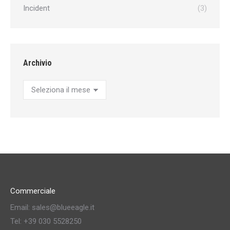
Incident
(3)
Archivio
Archivio
Commerciale
Email: sales@blueeagle.it
Tel: +39 030 5528250