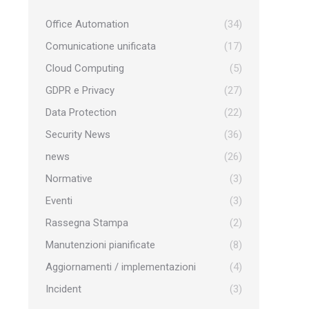
Office Automation
(34)
Comunicatione unificata
(17)
Cloud Computing
(5)
GDPR e Privacy
(27)
Data Protection
(22)
Security News
(36)
news
(26)
Normative
(3)
Eventi
(3)
Rassegna Stampa
(2)
Manutenzioni pianificate
(8)
Aggiornamenti / implementazioni
(4)
Incident
(3)