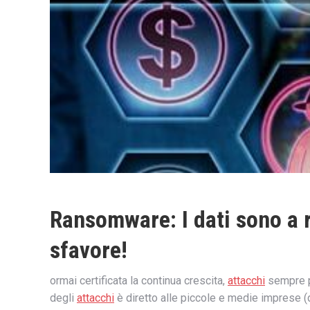
Ransomware: I dati sono a r
sfavore!
ormai certificata la continua crescita,
attacchi
sempre pi
degli
attacchi
è diretto alle piccole e medie imprese 