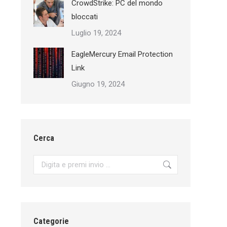
CrowdStrike: PC del mondo
bloccati
Luglio 19, 2024
EagleMercury Email Protection
Link
Giugno 19, 2024
Cerca
Search:
Categorie