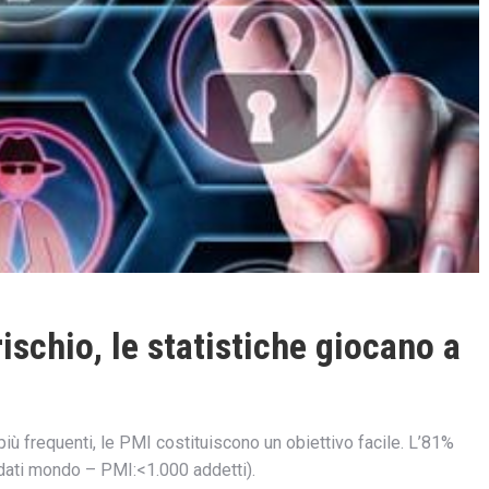
ischio, le statistiche giocano a
ù frequenti, le PMI costituiscono un obiettivo facile. L’81%
(dati mondo – PMI:<1.000 addetti).