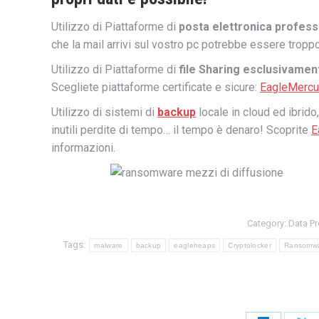
Utilizzo di Piattaforme di
posta elettronica profess
che la mail arrivi sul vostro pc potrebbe essere troppo
Utilizzo di Piattaforme di
file Sharing esclusivament
Scegliete piattaforme certificate e sicure:
EagleMercu
Utilizzo di sistemi di
backup
locale in cloud ed ibrido
inutili perdite di tempo… il tempo è denaro! Scoprite
E
informazioni.
Category:
Data Pr
Tags:
malware
backup
eagleheaps
Cryptolocker
Ransomw