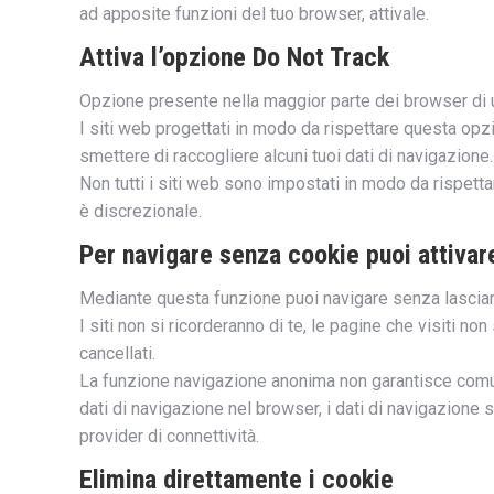
ad apposite funzioni del tuo browser, attivale.
Attiva l’opzione Do Not Track
Opzione presente nella maggior parte dei browser di 
I siti web progettati in modo da rispettare questa op
smettere di raccogliere alcuni tuoi dati di navigazione.
Non tutti i siti web sono impostati in modo da rispetta
è discrezionale.
Per navigare senza cookie puoi attivar
Mediante questa funzione puoi navigare senza lasciare
I siti non si ricorderanno di te, le pagine che visiti 
cancellati.
La funzione navigazione anonima non garantisce comun
dati di navigazione nel browser, i dati di navigazione 
provider di connettività.
Elimina direttamente i cookie