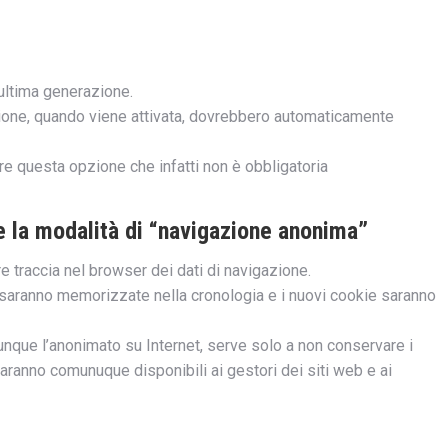
ultima generazione.
zione, quando viene attivata, dovrebbero automaticamente
re questa opzione che infatti non è obbligatoria
e la modalità di “navigazione anonima”
 traccia nel browser dei dati di navigazione.
non saranno memorizzate nella cronologia e i nuovi cookie saranno
que l’anonimato su Internet, serve solo a non conservare i
saranno comunuque disponibili ai gestori dei siti web e ai