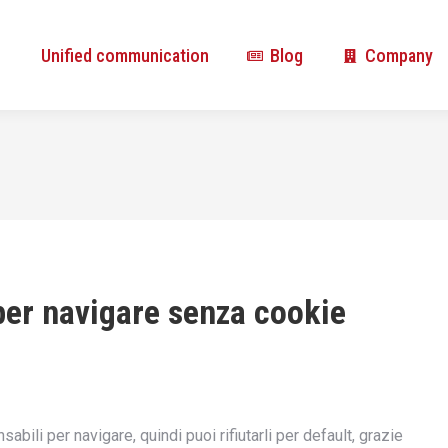
Unified communication
Blog
Company
Unified communication
Blog
Company
per navigare senza cookie
bili per navigare, quindi puoi rifiutarli per default, grazie