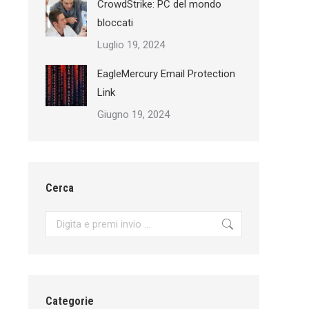
CrowdStrike: PC del mondo
bloccati
Luglio 19, 2024
EagleMercury Email Protection
Link
Giugno 19, 2024
Cerca
Search:
Categorie