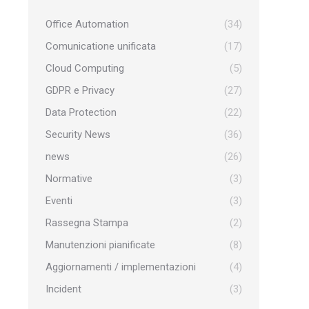
Office Automation
(34)
Comunicatione unificata
(17)
Cloud Computing
(5)
GDPR e Privacy
(27)
Data Protection
(22)
Security News
(36)
news
(26)
Normative
(3)
Eventi
(3)
Rassegna Stampa
(2)
Manutenzioni pianificate
(8)
Aggiornamenti / implementazioni
(4)
Incident
(3)