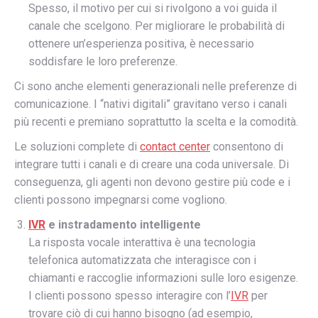
Spesso, il motivo per cui si rivolgono a voi guida il
canale che scelgono. Per migliorare le probabilità di
ottenere un’esperienza positiva, è necessario
soddisfare le loro preferenze.
Ci sono anche elementi generazionali nelle preferenze di
comunicazione. I “nativi digitali” gravitano verso i canali
più recenti e premiano soprattutto la scelta e la comodità.
Le soluzioni complete di
contact center
consentono di
integrare tutti i canali e di creare una coda universale. Di
conseguenza, gli agenti non devono gestire più code e i
clienti possono impegnarsi come vogliono.
IVR
e instradamento intelligente
La risposta vocale interattiva è una tecnologia
telefonica automatizzata che interagisce con i
chiamanti e raccoglie informazioni sulle loro esigenze.
I clienti possono spesso interagire con l’
IVR
per
trovare ciò di cui hanno bisogno (ad esempio,