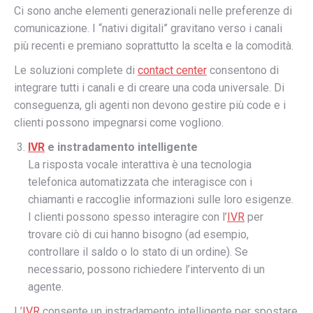
Ci sono anche elementi generazionali nelle preferenze di
comunicazione. I “nativi digitali” gravitano verso i canali
più recenti e premiano soprattutto la scelta e la comodità.
Le soluzioni complete di
contact center
consentono di
integrare tutti i canali e di creare una coda universale. Di
conseguenza, gli agenti non devono gestire più code e i
clienti possono impegnarsi come vogliono.
IVR
e instradamento intelligente
La risposta vocale interattiva è una tecnologia
telefonica automatizzata che interagisce con i
chiamanti e raccoglie informazioni sulle loro esigenze.
I clienti possono spesso interagire con l’
IVR
per
trovare ciò di cui hanno bisogno (ad esempio,
controllare il saldo o lo stato di un ordine). Se
necessario, possono richiedere l’intervento di un
agente.
L’
IVR
consente un instradamento intelligente per spostare