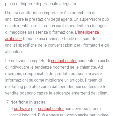
picco e disporre di personale adeguato.
Un’altra caratteristica importante è la possibilità di
analizzare le prestazioni degli agenti. Un supervisore può
quindi identificare le aree in cui il dipendente ha bisogno
di maggiore assistenza o formazione. L’
intelligenza
artificiale
fornisce una revisione facile da usare delle
analisi specifiche delle conversazioni per i formatori e gli
allenatori.
Le soluzioni complete di
contact center
consentono anche
di individuare le tendenze ricorrenti nelle chiamate. Ad
esempio, i responsabili dei prodotti possono ricavare
informazioni su come migliorare un articolo. Il team di
marketing può utilizzare i dati per idee sui contenuti e le
vendite possono capire le esigenze emergenti dei clienti.
Notifiche in uscita
Il
software
per
contact center
non serve solo per i
canali inbound. Può essere utilizzato anche per inviare