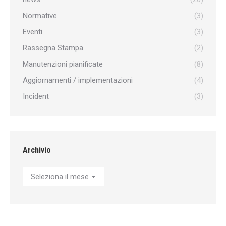
Normative
(3)
Eventi
(3)
Rassegna Stampa
(2)
Manutenzioni pianificate
(8)
Aggiornamenti / implementazioni
(4)
Incident
(3)
Archivio
Archivio