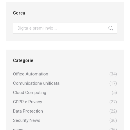
Cerca
Search:
Categorie
Office Automation
(34)
Comunicatione unificata
(17)
Cloud Computing
(5)
GDPR e Privacy
(27)
Data Protection
(22)
Security News
(36)
news
(26)