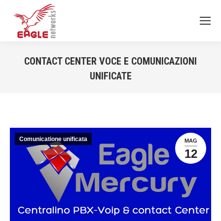
CONTACT CENTER VOCE E COMUNICAZIONI
UNIFICATE
You are here:
Comunicatione unificata
MAG
12